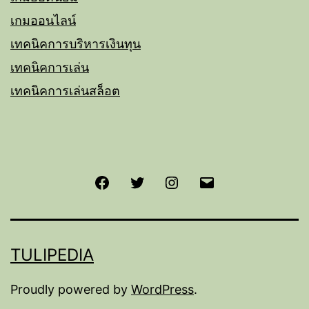
เกมออนไลน์
เทคนิคการบริหารเงินทุน
เทคนิคการเล่น
เทคนิคการเล่นสล็อต
Facebook
Twitter
Instagram
Email
TULIPEDIA
Proudly powered by
WordPress
.