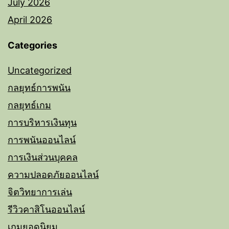
July 2026
April 2026
Categories
Uncategorized
กลยุทธ์การพนัน
กลยุทธ์เกม
การบริหารเงินทุน
การพนันออนไลน์
การเงินส่วนบุคคล
ความปลอดภัยออนไลน์
จิตวิทยาการเล่น
รีวิวคาสิโนออนไลน์
เกมยอดนิยม