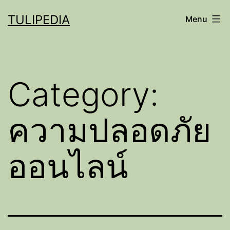
Skip
TULIPEDIA
Menu
to
content
Category:
ความปลอดภัย
ออนไลน์