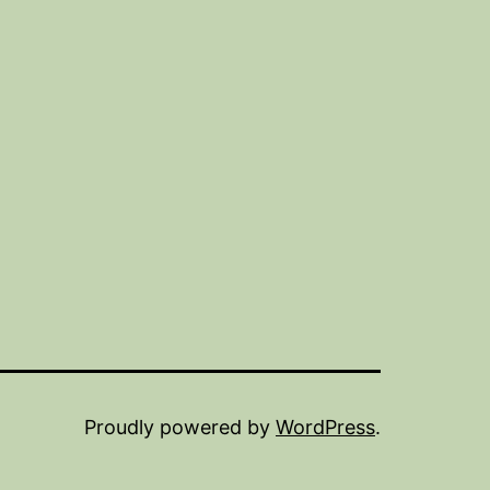
Proudly powered by
WordPress
.