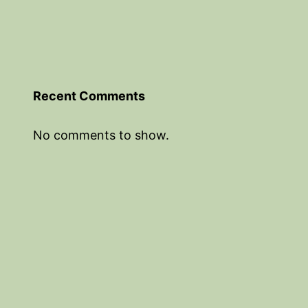
Recent Comments
No comments to show.