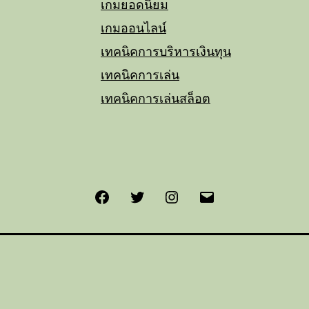
เกมยอดนิยม
เกมออนไลน์
เทคนิคการบริหารเงินทุน
เทคนิคการเล่น
เทคนิคการเล่นสล็อต
Facebook
Twitter
Instagram
Email