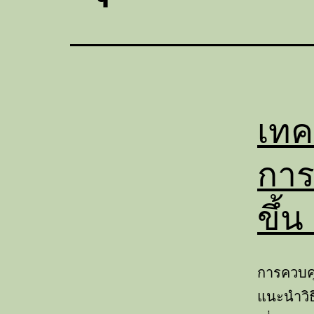
เทค
การ
ขึ้น
การควบคุ
แนะนำวิธ