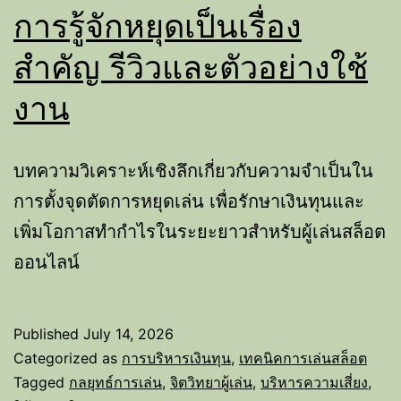
การรู้จักหยุดเป็นเรื่อง
สำคัญ รีวิวและตัวอย่างใช้
งาน
บทความวิเคราะห์เชิงลึกเกี่ยวกับความจำเป็นใน
การตั้งจุดตัดการหยุดเล่น เพื่อรักษาเงินทุนและ
เพิ่มโอกาสทำกำไรในระยะยาวสำหรับผู้เล่นสล็อต
ออนไลน์
Published
July 14, 2026
Categorized as
การบริหารเงินทุน
,
เทคนิคการเล่นสล็อต
Tagged
กลยุทธ์การเล่น
,
จิตวิทยาผู้เล่น
,
บริหารความเสี่ยง
,