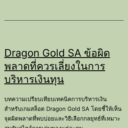
Dragon Gold SA ข้อผิด
พลาดที่ควรเลี่ยงในการ
บริหารเงินทุน
บทความเปรียบเทียบเทคนิคการบริหารเงิน
สำหรับเกมสล็อต Dragon Gold SA โดยชี้ให้เห็น
จุดผิดพลาดที่พบบ่อยและวิธีเลือกกลยุทธ์ที่เหมาะ