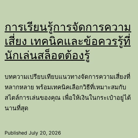
การเรียนรู้การจัดการความ
เสี่ยง เทคนิคและข้อควรรู้ที่
นักเล่นสล็อตต้องรู้
บทความเปรียบเทียบแนวทางจัดการความเสี่ยงที่
หลากหลาย พร้อมเทคนิคเลือกวิธีที่เหมาะสมกับ
สไตล์การเล่นของคุณ เพื่อให้เงินในกระเป๋าอยู่ได้
นานที่สุด
Published
July 20, 2026