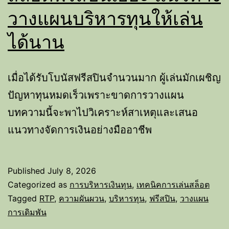
วางแผนบริหารทุนให้เล่น
ได้นาน
เมื่อได้รับโบนัสฟรีสปินจำนวนมาก ผู้เล่นมักเผชิญ
ปัญหาทุนหมดเร็วเพราะขาดการวางแผน
บทความนี้จะพาไปวิเคราะห์สาเหตุและเสนอ
แนวทางจัดการเงินอย่างมืออาชีพ
Published
July 8, 2026
Categorized as
การบริหารเงินทุน
,
เทคนิคการเล่นสล็อต
Tagged
RTP
,
ความผันผวน
,
บริหารทุน
,
ฟรีสปิน
,
วางแผน
การเดิมพัน