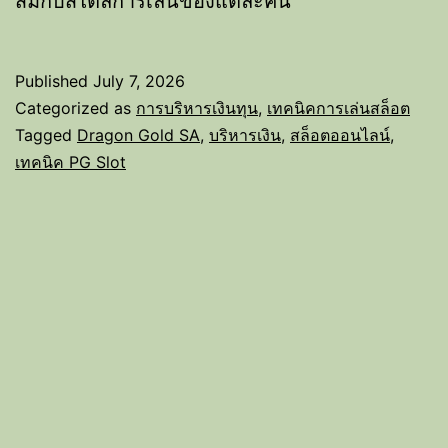
สมกับสไตล์การเล่นของแต่ละคน
Published
July 7, 2026
Categorized as
การบริหารเงินทุน
,
เทคนิคการเล่นสล็อต
Tagged
Dragon Gold SA
,
บริหารเงิน
,
สล็อตออนไลน์
,
เทคนิค PG Slot