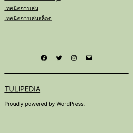
เทคนิคการเล่น
เทคนิคการเล่นสล็อต
Facebook
Twitter
Instagram
Email
TULIPEDIA
Proudly powered by
WordPress
.