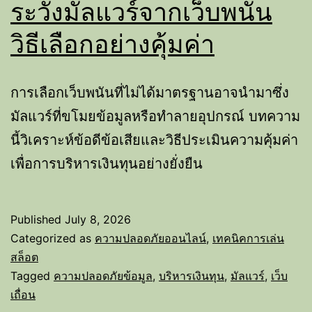
ระวังมัลแวร์จากเว็บพนัน
วิธีเลือกอย่างคุ้มค่า
การเลือกเว็บพนันที่ไม่ได้มาตรฐานอาจนำมาซึ่ง
มัลแวร์ที่ขโมยข้อมูลหรือทำลายอุปกรณ์ บทความ
นี้วิเคราะห์ข้อดีข้อเสียและวิธีประเมินความคุ้มค่า
เพื่อการบริหารเงินทุนอย่างยั่งยืน
Published
July 8, 2026
Categorized as
ความปลอดภัยออนไลน์
,
เทคนิคการเล่น
สล็อต
Tagged
ความปลอดภัยข้อมูล
,
บริหารเงินทุน
,
มัลแวร์
,
เว็บ
เถื่อน