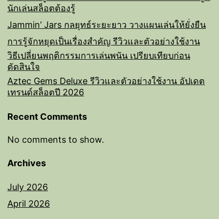
นักเล่นสล็อตต้องรู้
Jammin’ Jars กลยุทธ์ระยะยาว วางแผนเล่นให้ยั่งยืน
การรู้จักหยุดเป็นเรื่องสำคัญ รีวิวและตัวอย่างใช้งาน
วิธีเปลี่ยนพฤติกรรมการเล่นพนัน เปรียบเทียบก่อน
ตัดสินใจ
Aztec Gems Deluxe รีวิวและตัวอย่างใช้งาน อัปเดต
เทรนด์สล็อตปี 2026
Recent Comments
No comments to show.
Archives
July 2026
April 2026