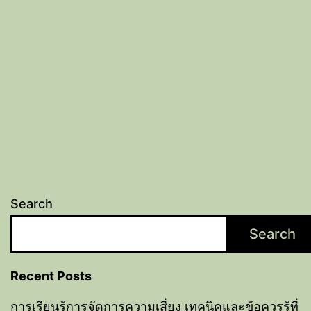
Search
Search
Recent Posts
การเรียนรู้การจัดการความเสี่ยง เทคนิคและข้อควรรู้ที่