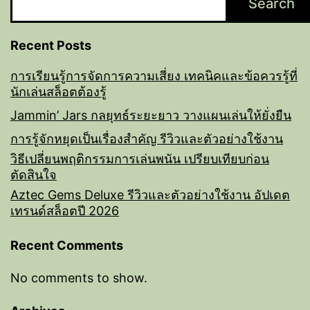
Search
Recent Posts
การเรียนรู้การจัดการความเสี่ยง เทคนิคและข้อควรรู้ที่
นักเล่นสล็อตต้องรู้
Jammin’ Jars กลยุทธ์ระยะยาว วางแผนเล่นให้ยั่งยืน
การรู้จักหยุดเป็นเรื่องสำคัญ รีวิวและตัวอย่างใช้งาน
วิธีเปลี่ยนพฤติกรรมการเล่นพนัน เปรียบเทียบก่อน
ตัดสินใจ
Aztec Gems Deluxe รีวิวและตัวอย่างใช้งาน อัปเดต
เทรนด์สล็อตปี 2026
Recent Comments
No comments to show.