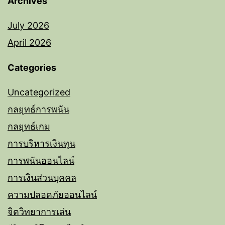
Archives
July 2026
April 2026
Categories
Uncategorized
กลยุทธ์การพนัน
กลยุทธ์เกม
การบริหารเงินทุน
การพนันออนไลน์
การเงินส่วนบุคคล
ความปลอดภัยออนไลน์
จิตวิทยาการเล่น