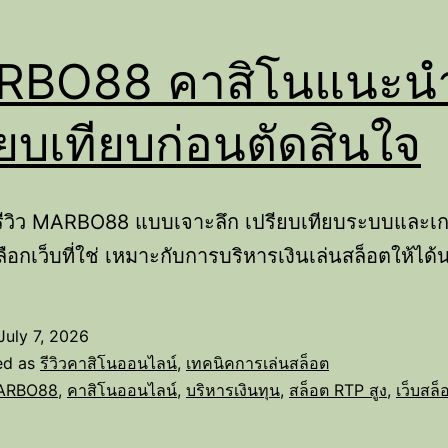
RBO88 คาสิโนแนะน
ียบเทียบก่อนตัดสินใจ
วิว MARBO88 แบบเจาะลึก เปรียบเทียบระบบและเกม
ือกเว็บที่ใช่ เหมาะกับการบริหารเงินเล่นสล็อตให้ได้น
July 7, 2026
ed as
รีวิวคาสิโนออนไลน์
,
เทคนิคการเล่นสล็อต
ARBO88
,
คาสิโนออนไลน์
,
บริหารเงินทุน
,
สล็อต RTP สูง
,
เว็บสล็