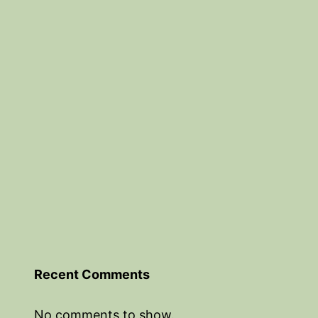
Recent Comments
No comments to show.