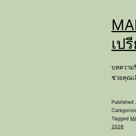
MA
เปร
บทความรี
ช่วยคุณเล
Published
Categoriz
Tagged
M
2026