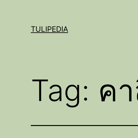
Skip
to
content
TULIPEDIA
Tag:
คา