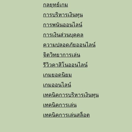
กลยุทธ์เกม
การบริหารเงินทุน
การพนันออนไลน์
การเงินส่วนบุคคล
ความปลอดภัยออนไลน์
จิตวิทยาการเล่น
รีวิวคาสิโนออนไลน์
เกมยอดนิยม
เกมออนไลน์
เทคนิคการบริหารเงินทุน
เทคนิคการเล่น
เทคนิคการเล่นสล็อต