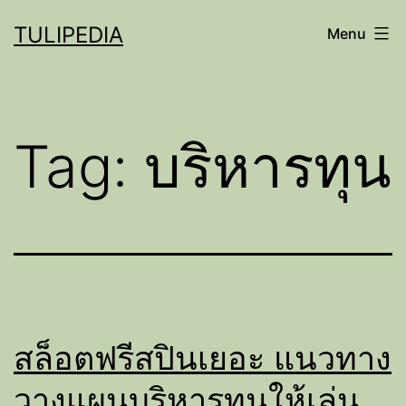
Skip
TULIPEDIA
Menu
to
content
Tag:
บริหารทุน
สล็อตฟรีสปินเยอะ แนวทาง
วางแผนบริหารทุนให้เล่น