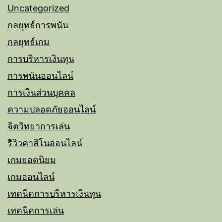
Uncategorized
กลยุทธ์การพนัน
กลยุทธ์เกม
การบริหารเงินทุน
การพนันออนไลน์
การเงินส่วนบุคคล
ความปลอดภัยออนไลน์
จิตวิทยาการเล่น
รีวิวคาสิโนออนไลน์
เกมยอดนิยม
เกมออนไลน์
เทคนิคการบริหารเงินทุน
เทคนิคการเล่น