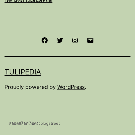
เทคนิคการเล่นสล็อต
Facebook
Twitter
Instagram
Email
TULIPEDIA
Proudly powered by
WordPress
.
สล็อต
สล็อตเว็บตรง
blogstreet