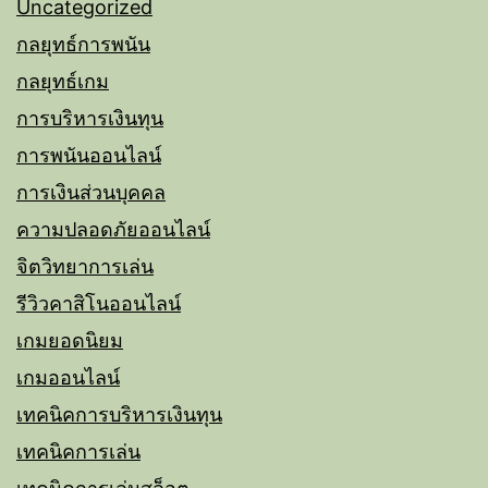
Uncategorized
กลยุทธ์การพนัน
กลยุทธ์เกม
การบริหารเงินทุน
การพนันออนไลน์
การเงินส่วนบุคคล
ความปลอดภัยออนไลน์
จิตวิทยาการเล่น
รีวิวคาสิโนออนไลน์
เกมยอดนิยม
เกมออนไลน์
เทคนิคการบริหารเงินทุน
เทคนิคการเล่น