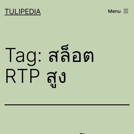
Skip
TULIPEDIA
Menu
to
content
Tag:
สล็อต
RTP สูง