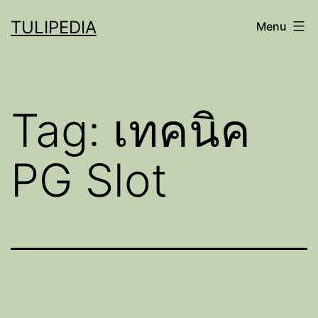
Skip
TULIPEDIA
Menu
to
content
Tag:
เทคนิค
PG Slot