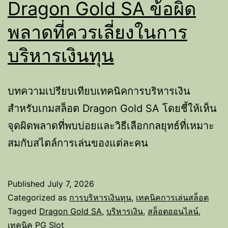
Dragon Gold SA ข้อผิด
พลาดที่ควรเลี่ยงในการ
บริหารเงินทุน
บทความเปรียบเทียบเทคนิคการบริหารเงิน
สำหรับเกมสล็อต Dragon Gold SA โดยชี้ให้เห็น
จุดผิดพลาดที่พบบ่อยและวิธีเลือกกลยุทธ์ที่เหมาะ
สมกับสไตล์การเล่นของแต่ละคน
Published
July 7, 2026
Categorized as
การบริหารเงินทุน
,
เทคนิคการเล่นสล็อต
Tagged
Dragon Gold SA
,
บริหารเงิน
,
สล็อตออนไลน์
,
เทคนิค PG Slot