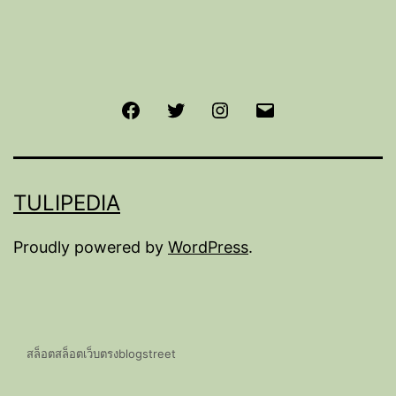
Facebook
Twitter
Instagram
Email
TULIPEDIA
Proudly powered by
WordPress
.
สล็อต
สล็อตเว็บตรง
blogstreet