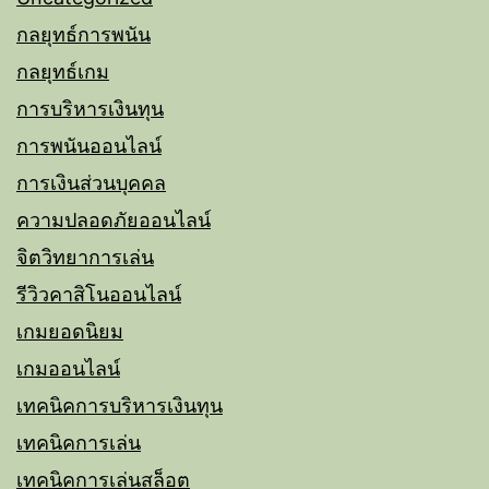
กลยุทธ์การพนัน
กลยุทธ์เกม
การบริหารเงินทุน
การพนันออนไลน์
การเงินส่วนบุคคล
ความปลอดภัยออนไลน์
จิตวิทยาการเล่น
รีวิวคาสิโนออนไลน์
เกมยอดนิยม
เกมออนไลน์
เทคนิคการบริหารเงินทุน
เทคนิคการเล่น
เทคนิคการเล่นสล็อต